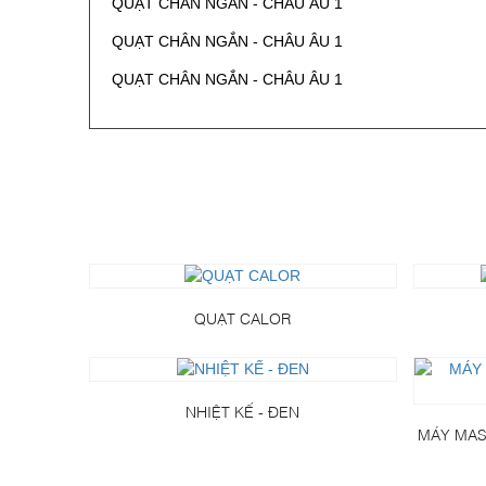
QUẠT CHÂN NGẮN - CHÂU ÂU 1
QUẠT CHÂN NGẮN - CHÂU ÂU 1
QUẠT CHÂN NGẮN - CHÂU ÂU 1
QUẠT CALOR
NHIỆT KẾ - ĐEN
MÁY MAS