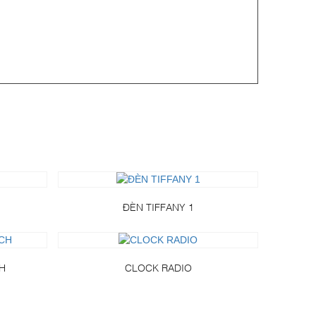
ĐÈN TIFFANY 1
H
CLOCK RADIO