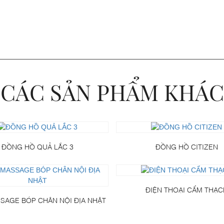
CÁC SẢN PHẨM KHÁC
ĐỒNG HỒ QUẢ LẮC 3
ĐỒNG HỒ CITIZEN
ĐIỆN THOẠI CẨM THẠC
SAGE BÓP CHÂN NỘI ĐỊA NHẬT