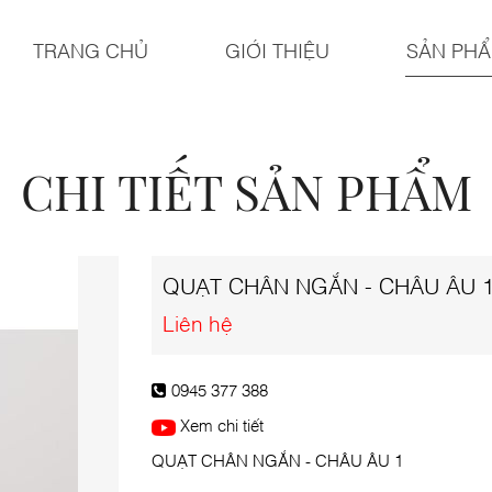
TRANG CHỦ
GIỚI THIỆU
SẢN PH
CHI TIẾT SẢN PHẨM
QUẠT CHÂN NGẮN - CHÂU ÂU 
Liên hệ
0945 377 388
Xem chi tiết
QUẠT CHÂN NGẮN - CHÂU ÂU 1