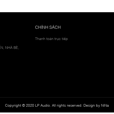
CHÍNH SÁCH
Thanh toán trực tiếp
N, NHÀ BÈ,
Copyright © 2020
LP Audio
. All rights reserved. Design by NiNa